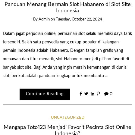
Panduan Menang Bermain Slot Habanero di Slot Site
Indonesia
By
Admin
on
Tuesday, October 22, 2024
Dalam jagat perjudian online, permainan slot selalu memiliki daya tarik
tersendiri. Salah satu penyedia yang cukup populer di kalangan
pemain Indonesia adalah Habanero. Dengan tampilan grafis yang
menawan dan fitur menarik, slot Habanero menjadi pilihan favorit di
banyak slot site. Bagi Anda yang ingin meraih kemenangan di dunia
slot, berikut adalah panduan lengkap untuk membantu …
Continue Reading
0
UNCATEGORIZED
Mengapa Toto123 Menjadi Favorit Pecinta Slot Online
Indonesia?