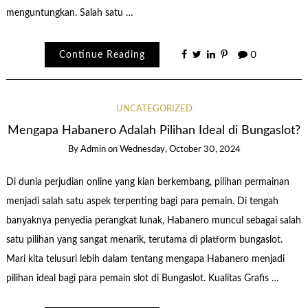
menguntungkan. Salah satu …
Continue Reading
0
UNCATEGORIZED
Mengapa Habanero Adalah Pilihan Ideal di Bungaslot?
By
Admin
on
Wednesday, October 30, 2024
Di dunia perjudian online yang kian berkembang, pilihan permainan
menjadi salah satu aspek terpenting bagi para pemain. Di tengah
banyaknya penyedia perangkat lunak, Habanero muncul sebagai salah
satu pilihan yang sangat menarik, terutama di platform bungaslot.
Mari kita telusuri lebih dalam tentang mengapa Habanero menjadi
pilihan ideal bagi para pemain slot di Bungaslot. Kualitas Grafis …