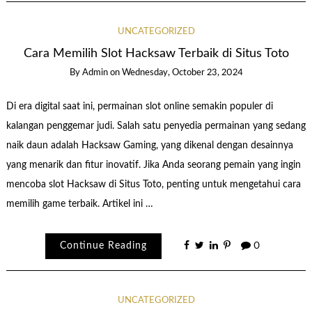
UNCATEGORIZED
Cara Memilih Slot Hacksaw Terbaik di Situs Toto
By
Admin
on
Wednesday, October 23, 2024
Di era digital saat ini, permainan slot online semakin populer di
kalangan penggemar judi. Salah satu penyedia permainan yang sedang
naik daun adalah Hacksaw Gaming, yang dikenal dengan desainnya
yang menarik dan fitur inovatif. Jika Anda seorang pemain yang ingin
mencoba slot Hacksaw di Situs Toto, penting untuk mengetahui cara
memilih game terbaik. Artikel ini …
Continue Reading
0
UNCATEGORIZED