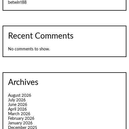
betwin188
Recent Comments
No comments to show.
Archives
August 2026
July 2026
June 2026
April 2026
March 2026
February 2026
January 2026
December 2025