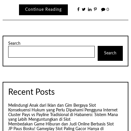
Continue Reading
0
Search
Search
Recent Posts
Melindungi Anak dari Iklan dan Gim Bergaya Slot
Konsekuensi Hukum yang Perlu Dipahami Pengguna Internet
Cluster Pays vs Payline Tradisional di Habanero: Sistem Mana
yang Lebih Menguntungkan di Slot
Membedakan Game Hiburan dan Judi Online Berbasis Slot
JP Paus Bosku! Gameplay Slot Paling Gacor Hanya di