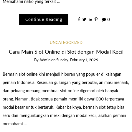
Memahami risiko yang terkait …
Continue Reading
0
UNCATEGORIZED
Cara Main Slot Online di Slot dengan Modal Kecil
By
Admin
on
Sunday, February 1, 2026
Bermain slot online kini menjadi hiburan yang populer di kalangan
pemain Indonesia. Keseruan gulungan yang berputar, animasi menarik,
dan peluang menang membuat slot online digemari oleh banyak
orang. Namun, tidak semua pemain memiliki dewa1000 terpercaya
modal besar untuk bertaruh. Kabar baiknya, bermain slot tetap bisa
seru dan menguntungkan meski dengan modal kecil, asalkan pemain
memahami …