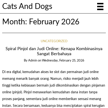
Cats And Dogs
Month:
February 2026
UNCATEGORIZED
Spiral Pinjol dan Judi Online: Kenapa Kombinasinya
Sangat Berbahaya
By
Admin
on
Wednesday, February 25, 2026
Di era digital, kemudahan akses ke slot dan permainan judi online
memang menarik banyak orang. Namun, risiko menjadi jauh lebih
tinggi ketika kebiasaan bermain judi dikombinasikan dengan pinjaman
online (pinjol). Pinjol menawarkan kemudahan dana instan tanpa
proses panjang, sementara judi online memberikan sensasi menang
instan. Secara bersamaan, keduanya bisa menciptakan spiral kerugian