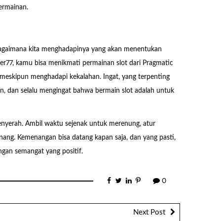
ermainan.
 bagaimana kita menghadapinya yang akan menentukan
er77, kamu bisa menikmati permainan slot dari Pragmatic
meskipun menghadapi kekalahan. Ingat, yang terpenting
an, dan selalu mengingat bahwa bermain slot adalah untuk
enyerah. Ambil waktu sejenak untuk merenung, atur
ang. Kemenangan bisa datang kapan saja, dan yang pasti,
engan semangat yang positif.
0
Next Post