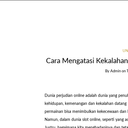
UN
Cara Mengatasi Kekalaha
By
Admin
on
Dunia perjudian online adalah dunia yang penu
kehidupan, kemenangan dan kekalahan datang si
permainan bisa menimbulkan kekecewaan dan b
Namun, dalam dunia slot online, seperti yang a
Justru, bagaimana kita menghadapinya dan teta