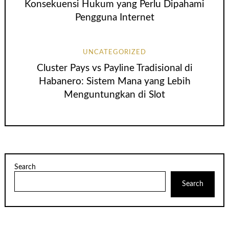
Konsekuensi Hukum yang Perlu Dipahami
Pengguna Internet
UNCATEGORIZED
Cluster Pays vs Payline Tradisional di
Habanero: Sistem Mana yang Lebih
Menguntungkan di Slot
Search
Search