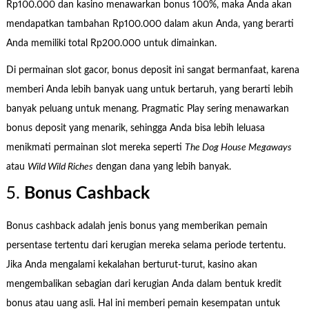
Rp100.000 dan kasino menawarkan bonus 100%, maka Anda akan
mendapatkan tambahan Rp100.000 dalam akun Anda, yang berarti
Anda memiliki total Rp200.000 untuk dimainkan.
Di permainan slot gacor, bonus deposit ini sangat bermanfaat, karena
memberi Anda lebih banyak uang untuk bertaruh, yang berarti lebih
banyak peluang untuk menang. Pragmatic Play sering menawarkan
bonus deposit yang menarik, sehingga Anda bisa lebih leluasa
menikmati permainan slot mereka seperti
The Dog House Megaways
atau
Wild Wild Riches
dengan dana yang lebih banyak.
5.
Bonus Cashback
Bonus cashback adalah jenis bonus yang memberikan pemain
persentase tertentu dari kerugian mereka selama periode tertentu.
Jika Anda mengalami kekalahan berturut-turut, kasino akan
mengembalikan sebagian dari kerugian Anda dalam bentuk kredit
bonus atau uang asli. Hal ini memberi pemain kesempatan untuk