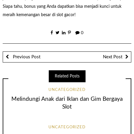
Siapa tahu, bonus yang Anda dapatkan bisa menjadi kunci untuk
meraih kemenangan besar di slot gacor!
0
Previous Post
Next Post
Related Posts
UNCATEGORIZED
Melindungi Anak dari Iklan dan Gim Bergaya
Slot
UNCATEGORIZED