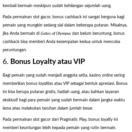
kembali bermain meskipun sudah kehilangan sejumlah uang.
Pada permainan slot gacor, bonus cashback ini sangat berguna bagi
pemain yang mungkin sedang sial dalam beberapa putaran. Misalnya,
jika Anda bermain di
Gates of Olympus
dan belum beruntung, bonus
cashback bisa memberi Anda kesempatan kedua untuk mencoba
peruntungan.
6.
Bonus Loyalty atau VIP
Bagi pemain yang sudah menjadi anggota setia, kasino online sering
memberikan bonus loyalitas atau VIP sebagai bentuk apresiasi. Bonus
ini bisa berupa putaran gratis, hadiah uang, atau bahkan layanan
eksklusif bagi para pemain yang sudah bermain dalam jangka waktu
lama atau melakukan taruhan dalam jumlah besar.
Pada permainan slot gacor dari Pragmatic Play, bonus loyalty ini
memberi keuntungan lebih kepada pemain yang rutin bermain.