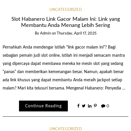
UNCATEGORIZED
Slot Habanero Link Gacor Malam Ini: Link yang
Membantu Anda Menang Lebih Sering
By
Admin
on
Thursday, April 17, 2025
Pernahkah Anda mendengar istilah “link gacor malam ini“? Bagi
sebagian pemain judi slot online, istilah ini menjadi semacam mantra
yang dipercaya dapat membawa mereka ke mesin slot yang sedang
“panas” dan memberikan kemenangan besar. Namun, apakah benar
ada link khusus yang dapat membantu Anda meraih jackpot setiap
malam? Mari kita telusuri bersama.​ Mengenal Habanero: Penyedia …
Continue Reading
0
UNCATEGORIZED