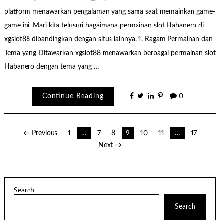
platform menawarkan pengalaman yang sama saat memainkan game-
game ini. Mari kita telusuri bagaimana permainan slot Habanero di
xgslot88 dibandingkan dengan situs lainnya. 1. Ragam Permainan dan
Tema yang Ditawarkan xgslot88 menawarkan berbagai permainan slot
Habanero dengan tema yang …
Continue Reading
0
Posts
← Previous
1
…
7
8
9
10
11
…
17
Next →
pagination
Search
Search