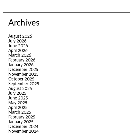
Archives
August 2026
July 2026
June 2026
April 2026
March 2026
February 2026
January 2026
December 2025
November 2025
October 2025
September 2025
August 2025
July 2025
June 2025
May 2025
April 2025
March 2025
February 2025
January 2025
December 2024
November 2024