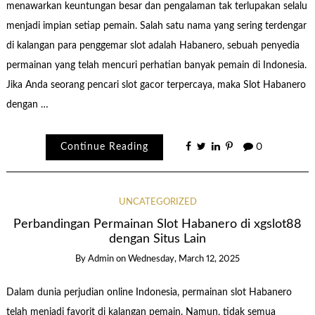
menawarkan keuntungan besar dan pengalaman tak terlupakan selalu
menjadi impian setiap pemain. Salah satu nama yang sering terdengar
di kalangan para penggemar slot adalah Habanero, sebuah penyedia
permainan yang telah mencuri perhatian banyak pemain di Indonesia.
Jika Anda seorang pencari slot gacor terpercaya, maka Slot Habanero
dengan …
Continue Reading
0
UNCATEGORIZED
Perbandingan Permainan Slot Habanero di xgslot88
dengan Situs Lain
By
Admin
on
Wednesday, March 12, 2025
Dalam dunia perjudian online Indonesia, permainan slot Habanero
telah menjadi favorit di kalangan pemain. Namun, tidak semua