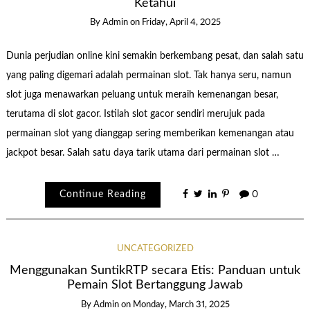
Ketahui
By
Admin
on
Friday, April 4, 2025
Dunia perjudian online kini semakin berkembang pesat, dan salah satu
yang paling digemari adalah permainan slot. Tak hanya seru, namun
slot juga menawarkan peluang untuk meraih kemenangan besar,
terutama di slot gacor. Istilah slot gacor sendiri merujuk pada
permainan slot yang dianggap sering memberikan kemenangan atau
jackpot besar. Salah satu daya tarik utama dari permainan slot …
Continue Reading
0
UNCATEGORIZED
Menggunakan SuntikRTP secara Etis: Panduan untuk
Pemain Slot Bertanggung Jawab
By
Admin
on
Monday, March 31, 2025