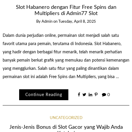
Slot Habanero dengan Fitur Free Spins dan
Multipliers di Admin77 Slot
By
Admin
on
Tuesday, April 8, 2025
Dalam dunia perjudian online, permainan slot menjadi salah satu
favorit utama para pemain, terutama di Indonesia. Slot Habanero,
yang hadir dengan berbagai fitur menarik, telah menarik perhatian
banyak pemain berkat grafik yang memukau dan potensi kemenangan
yang menggiurkan. Salah satu fitur yang paling dinantikan dalam
permainan slot ini adalah Free Spins dan Multipliers, yang bisa …
Continue Reading
0
UNCATEGORIZED
Jenis-Jenis Bonus di Slot Gacor yang Wajib Anda