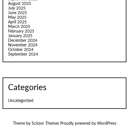
August 2025
July 2025
June 2025
May 2025
April 2025
March 2025
February 2025
January 2025
December 2024
November 2024
October 2024
September 2024
Categories
Uncategorized
Theme by
Scissor Themes
Proudly powered by
WordPress