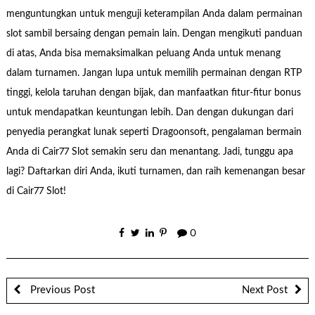
menguntungkan untuk menguji keterampilan Anda dalam permainan
slot sambil bersaing dengan pemain lain. Dengan mengikuti panduan
di atas, Anda bisa memaksimalkan peluang Anda untuk menang
dalam turnamen. Jangan lupa untuk memilih permainan dengan RTP
tinggi, kelola taruhan dengan bijak, dan manfaatkan fitur-fitur bonus
untuk mendapatkan keuntungan lebih. Dan dengan dukungan dari
penyedia perangkat lunak seperti Dragoonsoft, pengalaman bermain
Anda di Cair77 Slot semakin seru dan menantang. Jadi, tunggu apa
lagi? Daftarkan diri Anda, ikuti turnamen, dan raih kemenangan besar
di Cair77 Slot!
0
Previous Post
Next Post