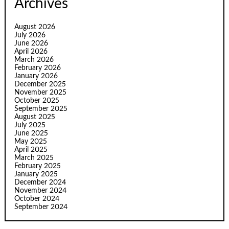
Archives
August 2026
July 2026
June 2026
April 2026
March 2026
February 2026
January 2026
December 2025
November 2025
October 2025
September 2025
August 2025
July 2025
June 2025
May 2025
April 2025
March 2025
February 2025
January 2025
December 2024
November 2024
October 2024
September 2024