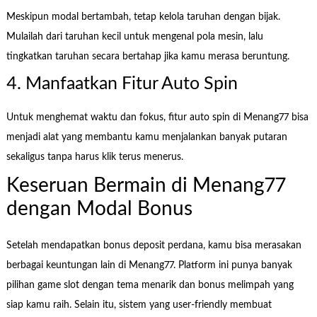
Meskipun modal bertambah, tetap kelola taruhan dengan bijak.
Mulailah dari taruhan kecil untuk mengenal pola mesin, lalu
tingkatkan taruhan secara bertahap jika kamu merasa beruntung.
4. Manfaatkan Fitur Auto Spin
Untuk menghemat waktu dan fokus, fitur auto spin di Menang77 bisa
menjadi alat yang membantu kamu menjalankan banyak putaran
sekaligus tanpa harus klik terus menerus.
Keseruan Bermain di Menang77
dengan Modal Bonus
Setelah mendapatkan bonus deposit perdana, kamu bisa merasakan
berbagai keuntungan lain di Menang77. Platform ini punya banyak
pilihan game slot dengan tema menarik dan bonus melimpah yang
siap kamu raih. Selain itu, sistem yang user-friendly membuat