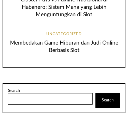
Habanero: Sistem Mana yang Lebih
Menguntungkan di Slot
UNCATEGORIZED
Membedakan Game Hiburan dan Judi Online
Berbasis Slot
Search
Search