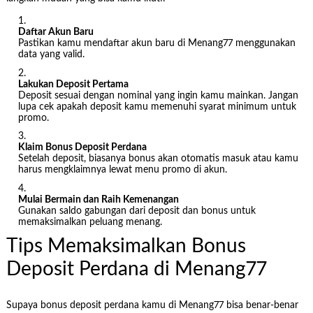
Daftar Akun Baru
Pastikan kamu mendaftar akun baru di Menang77 menggunakan
data yang valid.
Lakukan Deposit Pertama
Deposit sesuai dengan nominal yang ingin kamu mainkan. Jangan
lupa cek apakah deposit kamu memenuhi syarat minimum untuk
promo.
Klaim Bonus Deposit Perdana
Setelah deposit, biasanya bonus akan otomatis masuk atau kamu
harus mengklaimnya lewat menu promo di akun.
Mulai Bermain dan Raih Kemenangan
Gunakan saldo gabungan dari deposit dan bonus untuk
memaksimalkan peluang menang.
Tips Memaksimalkan Bonus
Deposit Perdana di Menang77
Supaya bonus deposit perdana kamu di Menang77 bisa benar-benar