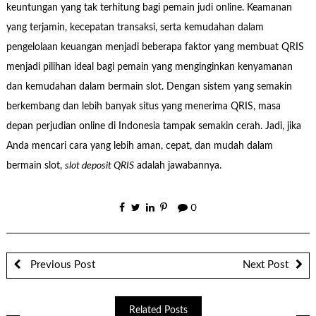
keuntungan yang tak terhitung bagi pemain judi online. Keamanan
yang terjamin, kecepatan transaksi, serta kemudahan dalam
pengelolaan keuangan menjadi beberapa faktor yang membuat QRIS
menjadi pilihan ideal bagi pemain yang menginginkan kenyamanan
dan kemudahan dalam bermain slot. Dengan sistem yang semakin
berkembang dan lebih banyak situs yang menerima QRIS, masa
depan perjudian online di Indonesia tampak semakin cerah. Jadi, jika
Anda mencari cara yang lebih aman, cepat, dan mudah dalam
bermain slot,
slot deposit QRIS
adalah jawabannya.
0
Previous Post
Next Post
Related Posts