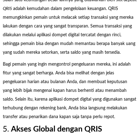
QRIS
adalah kemudahan dalam pengelolaan keuangan. QRIS
memungkinkan pemain untuk melacak setiap transaksi yang mereka
lakukan dengan cara yang sangat transparan. Semua transaksi yang
dilakukan melalui aplikasi dompet digital tercatat dengan rinci,
sehingga pemain bisa dengan mudah memantau berapa banyak uang
yang sudah mereka setorkan, serta saldo yang masih tersedia.
Bagi pemain yang ingin mengontrol pengeluaran mereka, ini adalah
fitur yang sangat berharga. Anda bisa melihat dengan jelas
pengeluaran harian atau bulanan Anda, dan membuat keputusan
yang lebih bijak mengenai kapan harus berhenti atau menambah
saldo. Selain itu, karena aplikasi dompet digital yang digunakan sangat
terhubung dengan rekening bank, Anda bisa langsung melakukan
transfer atau penarikan dana kapan saja tanpa perlu repot.
5.
Akses Global dengan QRIS