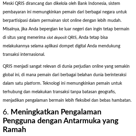
Meski QRIS dirancang dan dikelola oleh Bank Indonesia, sistem
pembayaran ini memungkinkan pemain dari berbagai negara untuk
berpartisipasi dalam permainan slot online dengan lebih mudah.
Misalnya, jika Anda bepergian ke luar negeri dan ingin tetap bermain
di situs yang menerima
slot deposit QRIS
, Anda tetap bisa
melakukannya selama aplikasi dompet digital Anda mendukung
transaksi internasional.
QRIS menjadi sangat relevan di dunia perjudian online yang semakin
global ini, di mana pemain dari berbagai belahan dunia berinteraksi
dalam satu platform. Teknologi ini memungkinkan pemain untuk
terhubung dan melakukan transaksi tanpa batasan geografis,
menjadikan pengalaman bermain lebih fleksibel dan bebas hambatan.
6.
Meningkatkan Pengalaman
Pengguna dengan Antarmuka yang
Ramah