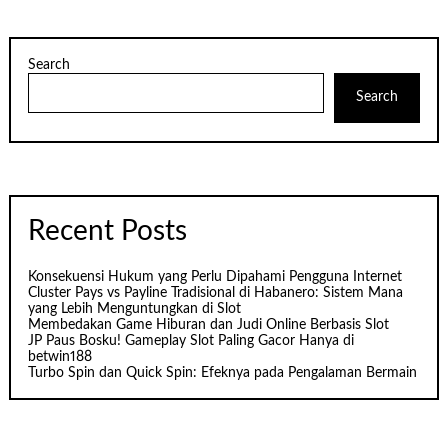
Search
Search
Recent Posts
Konsekuensi Hukum yang Perlu Dipahami Pengguna Internet
Cluster Pays vs Payline Tradisional di Habanero: Sistem Mana
yang Lebih Menguntungkan di Slot
Membedakan Game Hiburan dan Judi Online Berbasis Slot
JP Paus Bosku! Gameplay Slot Paling Gacor Hanya di
betwin188
Turbo Spin dan Quick Spin: Efeknya pada Pengalaman Bermain