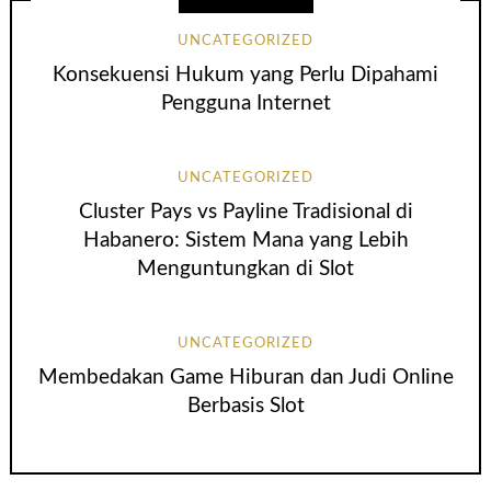
UNCATEGORIZED
Konsekuensi Hukum yang Perlu Dipahami
Pengguna Internet
UNCATEGORIZED
Cluster Pays vs Payline Tradisional di
Habanero: Sistem Mana yang Lebih
Menguntungkan di Slot
UNCATEGORIZED
Membedakan Game Hiburan dan Judi Online
Berbasis Slot