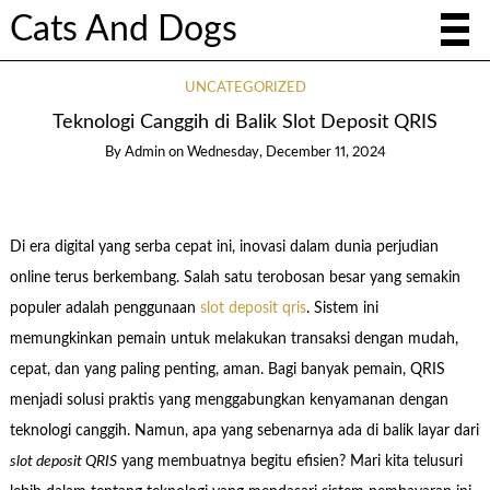
Cats And Dogs
UNCATEGORIZED
Teknologi Canggih di Balik Slot Deposit QRIS
By
Admin
on
Wednesday, December 11, 2024
Di era digital yang serba cepat ini, inovasi dalam dunia perjudian
online terus berkembang. Salah satu terobosan besar yang semakin
populer adalah penggunaan
slot deposit qris
. Sistem ini
memungkinkan pemain untuk melakukan transaksi dengan mudah,
cepat, dan yang paling penting, aman. Bagi banyak pemain, QRIS
menjadi solusi praktis yang menggabungkan kenyamanan dengan
teknologi canggih. Namun, apa yang sebenarnya ada di balik layar dari
slot deposit QRIS
yang membuatnya begitu efisien? Mari kita telusuri