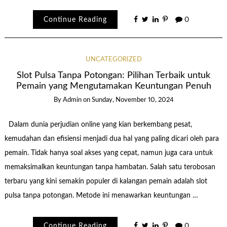
Continue Reading
0
UNCATEGORIZED
Slot Pulsa Tanpa Potongan: Pilihan Terbaik untuk
Pemain yang Mengutamakan Keuntungan Penuh
By
Admin
on
Sunday, November 10, 2024
Dalam dunia perjudian online yang kian berkembang pesat,
kemudahan dan efisiensi menjadi dua hal yang paling dicari oleh para
pemain. Tidak hanya soal akses yang cepat, namun juga cara untuk
memaksimalkan keuntungan tanpa hambatan. Salah satu terobosan
terbaru yang kini semakin populer di kalangan pemain adalah slot
pulsa tanpa potongan. Metode ini menawarkan keuntungan …
Continue Reading
0