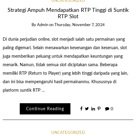
UNCATEGORIZED
Strategi Ampuh Mendapatkan RTP Tinggi di Suntik
RTP Slot
By
Admin
on
Thursday, November 7, 2024
Di dunia perjudian online, slot menjadi salah satu permainan yang
paling digemari. Selain menawarkan kesenangan dan keseruan, slot
juga memberikan peluang untuk mendapatkan keuntungan yang
menarik. Namun, tidak semua slot diciptakan sama. Beberapa
memiliki RTP (Return to Player) yang lebih tinggi daripada yang lain,
dan ini bisa mempengaruhi hasil permainanmu. Khususnya di
platform suntik RTP …
Continue Reading
0
UNCATEGORIZED