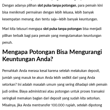
Dengan adanya pilihan
slot pulsa tanpa potongan
, para pemain kini
bisa menikmati permainan dengan lebih leluasa, lebih banyak
kesempatan menang, dan tentu saja—lebih banyak keuntungan.
Mari kita telusuri mengapa
slot pulsa tanpa potongan
bisa menjadi
pilihan terbaik bagi para pemain yang mengutamakan keuntungan
penuh.
Mengapa Potongan Bisa Mengurangi
Keuntungan Anda?
Pernahkah Anda merasa kesal karena setelah melakukan deposit,
jumlah yang masuk ke akun Anda lebih sedikit dari yang Anda
setorkan? Ini adalah masalah umum yang sering dihadapi oleh pemain
judi online. Biaya administrasi atau potongan untuk proses transaksi
seringkali memakan bagian dari deposit yang sudah kita setorkan.
Misalnya, jika Anda mentransfer 100.000 rupiah, setelah dipotong