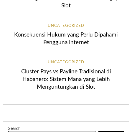
Slot
UNCATEGORIZED
Konsekuensi Hukum yang Perlu Dipahami
Pengguna Internet
UNCATEGORIZED
Cluster Pays vs Payline Tradisional di
Habanero: Sistem Mana yang Lebih
Menguntungkan di Slot
Search