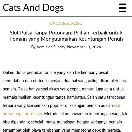
Cats And Dogs
UNCATEGORIZED
Slot Pulsa Tanpa Potongan: Pilihan Terbaik untuk
Pemain yang Mengutamakan Keuntungan Penuh
By
Admin
on
Sunday, November 10, 2024
Dalam dunia perjudian online yang kian berkembang pesat,
kemudahan dan efisiensi menjadi dua hal yang paling dicari oleh para
pemain. Tidak hanya soal akses yang cepat, namun juga cara untuk
memaksimalkan keuntungan tanpa hambatan. Salah satu terobosan
terbaru yang kini semakin populer di kalangan pemain adalah
slot
pulsa tanpa potongan
. Metode ini menawarkan keuntungan yang tak
bisa dipandang sebelah mata, mengingat betapa seringnya pemain
terhambat oleh biaya tambahan yang memotong deposit mereka.