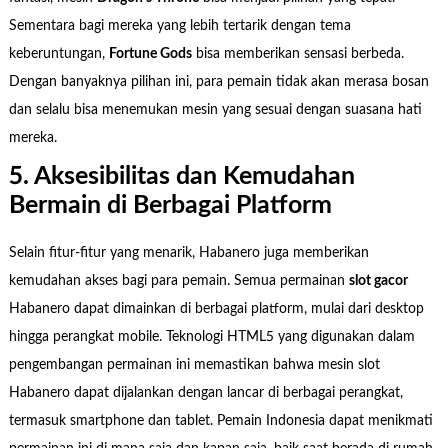
Sementara bagi mereka yang lebih tertarik dengan tema
keberuntungan,
Fortune Gods
bisa memberikan sensasi berbeda.
Dengan banyaknya pilihan ini, para pemain tidak akan merasa bosan
dan selalu bisa menemukan mesin yang sesuai dengan suasana hati
mereka.
5. Aksesibilitas dan Kemudahan
Bermain di Berbagai Platform
Selain fitur-fitur yang menarik, Habanero juga memberikan
kemudahan akses bagi para pemain. Semua permainan
slot gacor
Habanero dapat dimainkan di berbagai platform, mulai dari desktop
hingga perangkat mobile. Teknologi HTML5 yang digunakan dalam
pengembangan permainan ini memastikan bahwa mesin slot
Habanero dapat dijalankan dengan lancar di berbagai perangkat,
termasuk smartphone dan tablet. Pemain Indonesia dapat menikmati