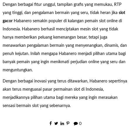
Dengan berbagai fitur unggul, tampilan grafis yang memukau, RTP
yang tinggi, dan pengalaman bermain yang seru, tidak heran jika
slot
gacor
Habanero semakin populer di kalangan pemain slot online di
Indonesia. Habanero berhasil menciptakan mesin slot yang tidak
hanya memberikan peluang kemenangan besar, tetapi juga
menawarkan pengalaman bermain yang menyenangkan, dinamis, dan
penuh kejutan. Inilah mengapa Habanero menjadi pilihan utama bagi
banyak pemain yang ingin menikmati perjudian online yang seru dan
menguntungkan.
Dengan berbagai inovasi yang terus ditawarkan, Habanero sepertinya
akan terus menguasai pasar permainan slot di Indonesia,
menjadikannya pilihan utama bagi mereka yang ingin merasakan
sensasi bermain slot yang sebenarnya.
0