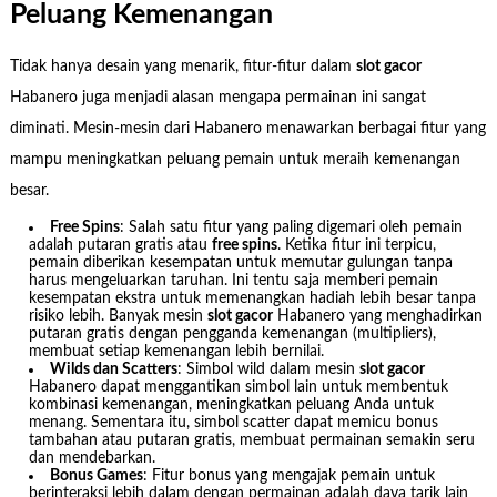
Peluang Kemenangan
Tidak hanya desain yang menarik, fitur-fitur dalam
slot gacor
Habanero juga menjadi alasan mengapa permainan ini sangat
diminati. Mesin-mesin dari Habanero menawarkan berbagai fitur yang
mampu meningkatkan peluang pemain untuk meraih kemenangan
besar.
Free Spins
: Salah satu fitur yang paling digemari oleh pemain
adalah putaran gratis atau
free spins
. Ketika fitur ini terpicu,
pemain diberikan kesempatan untuk memutar gulungan tanpa
harus mengeluarkan taruhan. Ini tentu saja memberi pemain
kesempatan ekstra untuk memenangkan hadiah lebih besar tanpa
risiko lebih. Banyak mesin
slot gacor
Habanero yang menghadirkan
putaran gratis dengan pengganda kemenangan (multipliers),
membuat setiap kemenangan lebih bernilai.
Wilds dan Scatters
: Simbol wild dalam mesin
slot gacor
Habanero dapat menggantikan simbol lain untuk membentuk
kombinasi kemenangan, meningkatkan peluang Anda untuk
menang. Sementara itu, simbol scatter dapat memicu bonus
tambahan atau putaran gratis, membuat permainan semakin seru
dan mendebarkan.
Bonus Games
: Fitur bonus yang mengajak pemain untuk
berinteraksi lebih dalam dengan permainan adalah daya tarik lain